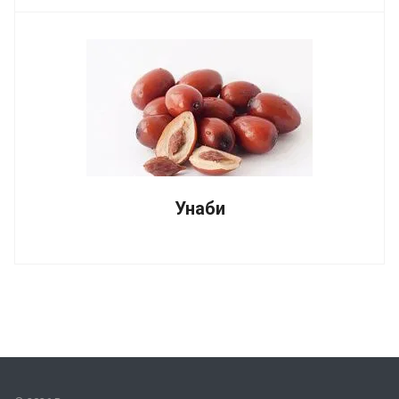
Унаби