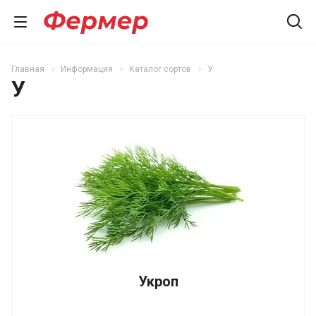
Главная
Информация
Каталог сортов
У
У
Укроп