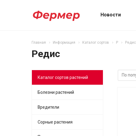
Новости
Главная
Информация
Каталог сортов
Р
Редис
Редис
Каталог сортов растений
Болезни растений
Вредители
Сорные растения