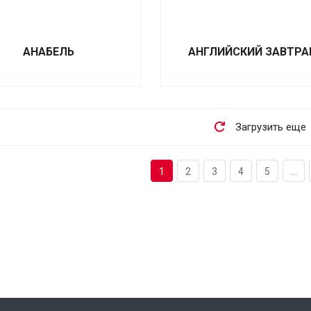
АНАБЕЛЬ
АНГЛИЙСКИЙ ЗАВТРА
Загрузить еще
1
2
3
4
5
...