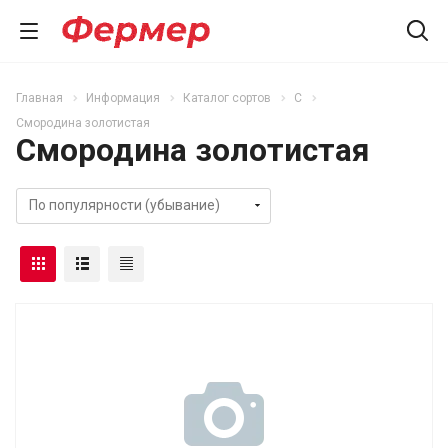
Главная
Информация
Каталог сортов
С
Смородина золотистая
Смородина золотистая