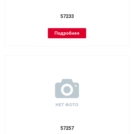
57233
Подробнее
57257