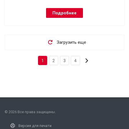
Подробнее
Загрузить еще
1
2
3
4
© 2026 Все права защищены.
Версия для печати