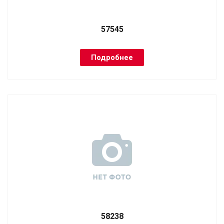
57545
Подробнее
58238