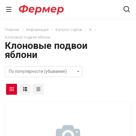
Главная
Информация
Каталог сортов
К
Клоновые подвои яблони
Клоновые подвои
яблони