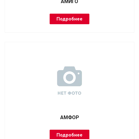
АМИГО
Подробнее
АМФОР
Подробнее