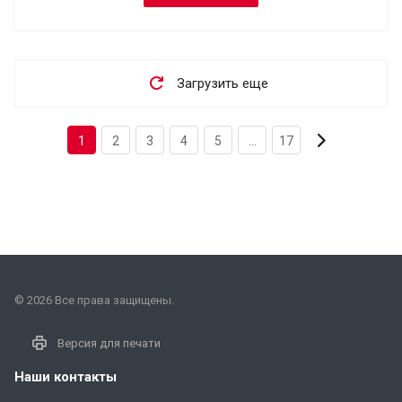
Загрузить еще
1
2
3
4
5
...
17
© 2026 Все права защищены.
Версия для печати
Наши контакты