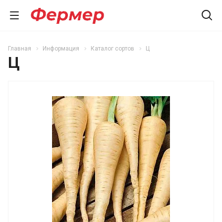
Главная
Информация
Каталог сортов
Ц
Ц