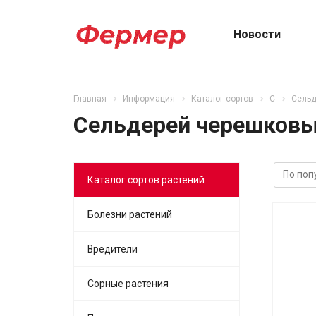
Новости
Главная
Информация
Каталог сортов
С
Сельд
Сельдерей черешковы
Каталог сортов растений
Болезни растений
Вредители
Сорные растения