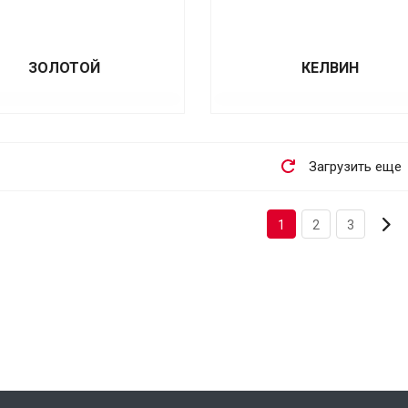
ЗОЛОТОЙ
КЕЛВИН
Загрузить еще
1
2
3