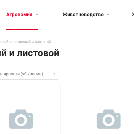
Агрономия
Животноводство
ерей черешковый и листовой
й и листовой