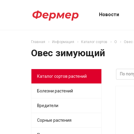
Новости
Главная
Информация
Каталог сортов
О
Овес
Овес зимующий
Каталог сортов растений
Болезни растений
Вредители
Сорные растения