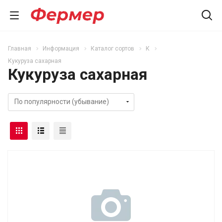
Главная
Информация
Каталог сортов
К
Кукуруза сахарная
Кукуруза сахарная