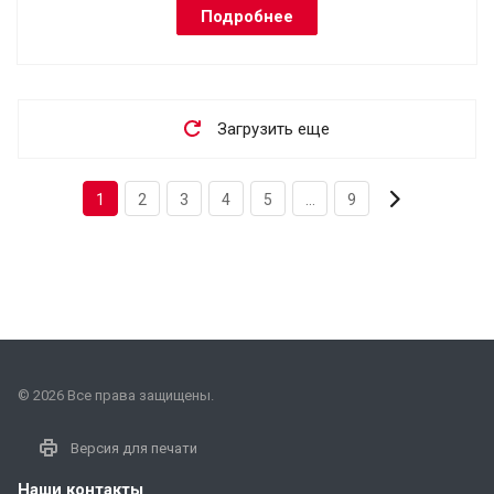
Подробнее
Загрузить еще
1
2
3
4
5
...
9
© 2026 Все права защищены.
Версия для печати
Наши контакты