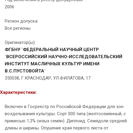
2006
Регион допуска:
Все регионы
Оригинатор(ы):
ФГБНУ `ФЕДЕРАЛЬНЫЙ НАУЧНЫЙ ЦЕНТР
`ВСЕРОССИЙСКИЙ НАУЧНО-ИССЛЕДОВАТЕЛЬСКИЙ
ИНСТИТУТ МАСЛИЧНЫХ КУЛЬТУР ИМЕНИ
В.С.ПУСТОВОЙТА`
350038, Г.КРАСНОДАР, УЛ.ФИЛАТОВА, 17
Характеристики:
Включен в Госреестр по Российской Федерации для зон
возделывания культуры. Сорт 000 типа (желтосемянный, с
примесью 1,3% сизых семян). Диплоид. Семядоли средней
длины и ширины. Опушение края первого листа от