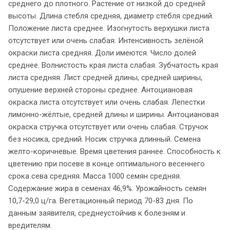
среднего до плотного. Растение от низкой до средней
высоты. Длина стебля средняя, диаметр стебля средний.
Положение листа среднее. Изогнутость верхушки листа
отсутствует или очень слабая. Интенсивность зелёной
окраски листа средняя. Доли имеются. Число долей
среднее. Волнистость края листа слабая. Зубчатость края
листа средняя. Лист средней длины, средней ширины,
опушение верхней стороны среднее. Антоциановая
окраска листа отсутствует или очень слабая. Лепестки
лимонно-жёлтые, средней длины и ширины. Антоциановая
окраска стручка отсутствует или очень слабая. Стручок
без носика, средний. Носик стручка длинный. Семена
желто-коричневые. Время цветения раннее. Способность к
цветению при посеве в конце оптимального весеннего
срока сева средняя. Масса 1000 семян средняя.
Содержание жира в семенах 46,9%. Урожайность семян
10,7-29,0 ц/га. Вегетационный период 70-83 дня. По
данным заявителя, среднеустойчив к болезням и
вредителям.