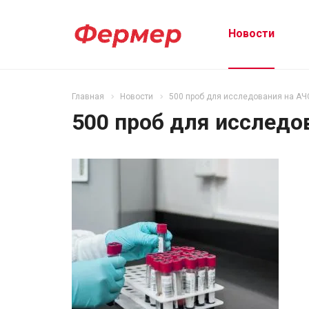
Новости
Главная
Новости
500 проб для исследования на АЧ
500 проб для исследо