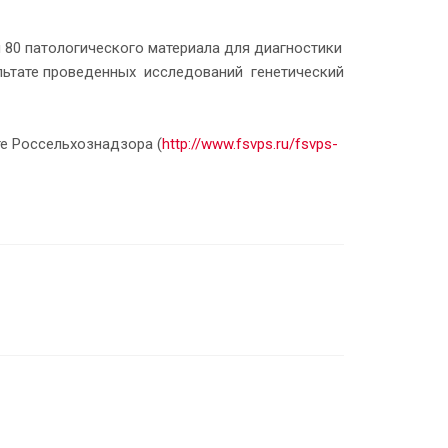
и 80 патологического материала для диагностики
зультате проведенных исследований генетический
е Россельхознадзора (
http://www.fsvps.ru/fsvps-