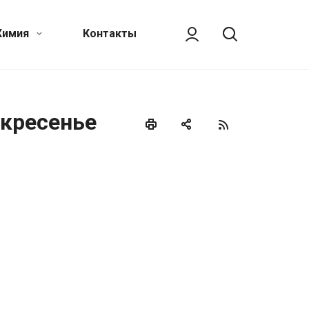
Химия
Контакты
скресенье