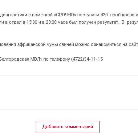
й диагностики с пометкой «СРОЧНО» поступили 420 проб крови 
и в отдел в 15:30 и в 23:00 часа был получен результат. В ре
новения африканской чумы свиней можно ознакомиться на сайт
елгородская МВЛ» по телефону (4722)34-11-15.
Добавить комментарий