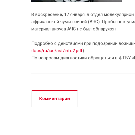
В воскресенье, 17 января, в отдел молекулярно
африканской чумы свиней (АЧС). Пробы поступил
материал вируса АЧС не был обнаружен.
Подробно с действиями при подозрении возник
docs/ru/iac/asf/info2.pdf
).
По вопросам диагностики обращаться в ФГБУ «Б
Комментарии