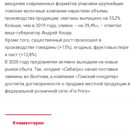
введения современных форматов упаковки крупнейшие
томские молочные компании нарастили объемы
производства продукции: сметаны выпущено на 35,2%
больше, чем в 2019 году, сливок – на 39,4%», – отметил
вице-губернатор Андрей Кнорр.
Кроме того, существенный рост произошел в
производстве говядины (+15%), ягодных, фруктовых пюре
и паст (+12,8%).
В 2020 году предприятия активно выходили на новые
рынки сбыта. Так, холдинг «Сибагро» начал поставки
свинины во Вьетнам, а компания «Томский кондитер»
достигла договоренности о продаже местной продукции в
федеральной розничной сети «Fix Price».
Комментарии