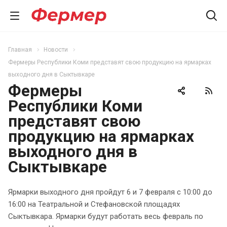
Главная
Новости
Фермеры Республики Коми представят свою продукцию на ярмарках
выходного дня в Сыктывкаре
Фермеры
Республики Коми
представят свою
продукцию на ярмарках
выходного дня в
Сыктывкаре
Ярмарки выходного дня пройдут 6 и 7 февраля с 10:00 до
16:00 на Театральной и Стефановской площадях
Сыктывкара. Ярмарки будут работать весь февраль по