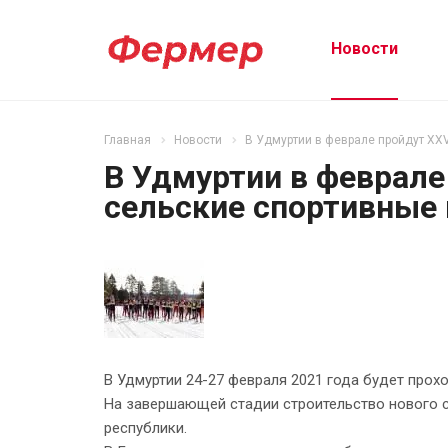
Новости
Главная
Новости
В Удмуртии в феврале пройдут XX
В Удмуртии в феврале
сельские спортивные
В Удмуртии 24-27 февраля 2021 года будет прох
На завершающей стадии строительство нового с
республики.