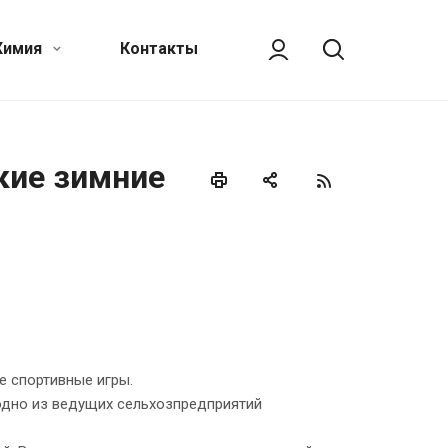
Химия
Контакты
кие зимние
е спортивные игры.
одно из ведущих сельхозпредприятий