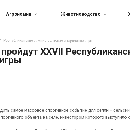
Агрономия
Животноводство
VII Республиканские зимние сельские спортивные игры
 пройдут XXVII Республиканс
 игры
одить самое массовое спортивное событие для селян – сельски
портивного объекта на селе, инвестором которого выступило 