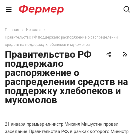
Главная
Новости
Правительство РФ поддержало распоряжение о распределении
средств на поддержку хлебопеков и мукомолов
Правительство РФ
поддержало
распоряжение о
распределении средств на
поддержку хлебопеков и
мукомолов
21 января премьер-министр Михаил Мишустин провел
заседание Правительства РФ, в рамках которого Министр