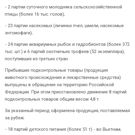
- 2 партии суточного молодняка сельскохозяйственной
птицы (более 16 тыс. голов);
- 23 партии насекомых (личинки пчел, шмели, насекомые
энтомофаги);
- 24 партии аквариумных рыбок и гидробионтов (более 372
тыс. шт.) и 6 партий охотничьих трофеев (52 экземпляра),
поступивших из третьих стран.
Прибывшие подконтрольные товары (продукция
животного происхождения и лекарственные средства)
выпущены в обращение на территорию Российской
Федерации. При этом приостановлено движение 8 партий
подконтрольных товаров общим весом 4,8 т.
За указанный период оформлена продукция, поставляемая
за рубеж:
- 18 партий детского питания (более 51 т) - во Вьетнам;