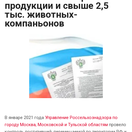
продукции и свыше 2,5
тыс. животных-
компаньонов
В январе 2021 года
Управление Россельхознадзора по
городу Москва, Московской и Тульской областям
провело
контроль поступившей, перемещаемой по территории РФ и