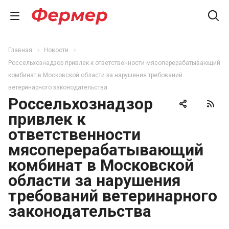
Главная
Новости
Россельхознадзор привлек к ответственности мясоперерабатывающий
комбинат в Московской области за нарушения требований
ветеринарного законодательства
Россельхознадзор
привлек к
ответственности
мясоперерабатывающий
комбинат в Московской
области за нарушения
требований ветеринарного
законодательства