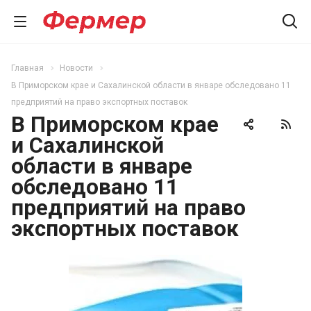
Главная
Новости
В Приморском крае и Сахалинской области в январе обследовано 11
предприятий на право экспортных поставок
В Приморском крае
и Сахалинской
области в январе
обследовано 11
предприятий на право
экспортных поставок