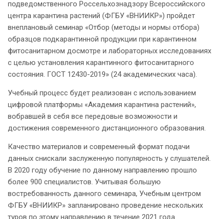
подведомственного Россельхознадзору Всероссийского
центра карантина растений (ФГБУ «ВНИИКР») пройдет
внеплановый семинар «Отбор (методы и нормы отбора)
образцов подкарантинной продукции при карантинном
фитосанитарном досмотре и лабораторных исследованиях
с целью установления карантинного фитосанитарного
состояния. ГОСТ 12430-2019» (24 академических часа).
Учебный процесс будет реализован с использованием
цифровой платформы «Академия карантина растений»,
вобравшей в себя все передовые возможности и
достижения современного дистанционного образования.
Качество материалов и современный формат подачи
данных снискали заслуженную популярность у слушателей.
В 2020 году обучение по данному направлению прошло
более 900 специалистов. Учитывая большую
востребованность данного семинара, Учебным центром
ФГБУ «ВНИИКР» запланировано проведение нескольких
туров по этому направлению в течение 2021 года.