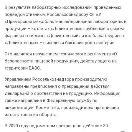
В результате лабораторных исследований, проведенных
подведомственным Россельхознадзору ФГБУ
«Приморская межобластная ветеринарная лаборатория», в
продукции – котлетах «Деликатесные» рубленые с сыром,
фарше из говядины «Деликатесный» и колбасках куриных
«Деликатесных» – выявлены бактерии рода листерия.
Это является нарушением технического регламента «О
безопасности пищевой продукции», действующего на
территории ЕАЭС.
Управлением Россельхознадзора производителю
направлены предписания о прекращении действия
деклараций о соответствии на продукцию. Информация
также направлена в Федеральную службу по
аккредитации. Кроме того, производителю предписано
изъять товар из оборота.
В 2020 году ведомством прекращено действие 30