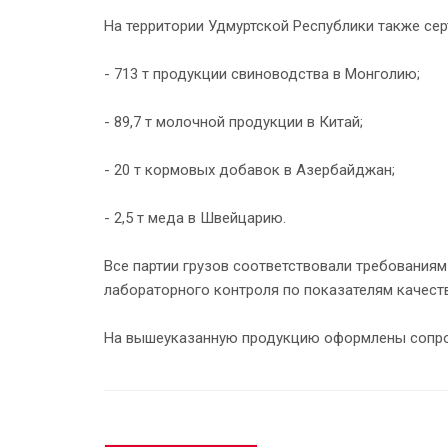
На территории Удмуртской Республики также се
- 713 т продукции свиноводства в Монголию;
- 89,7 т молочной продукции в Китай;
- 20 т кормовых добавок в Азербайджан;
- 2,5 т меда в Швейцарию.
Все партии грузов соответствовали требования
лабораторного контроля по показателям качест
На вышеуказанную продукцию оформлены сопро