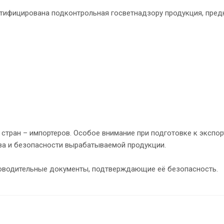
ртифицирована подконтрольная госветнадзору продукция, пред
м стран – импортеров. Особое внимание при подготовке к эксп
ва и безопасности вырабатываемой продукции.
водительные документы, подтверждающие её безопасность.