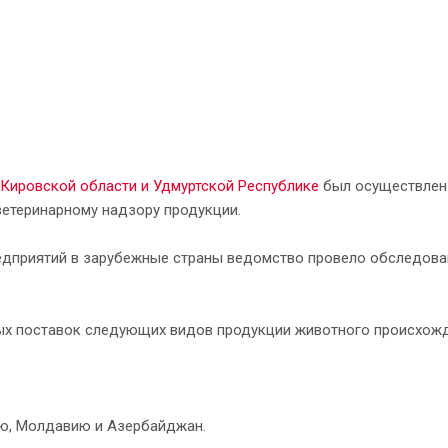
Кировской области и Удмуртской Республике
был осуществлен 
ветеринарному надзору продукции.
едприятий в зарубежные страны ведомство провело обследова
ых поставок следующих видов продукции животного происхожд
зию, Молдавию и Азербайджан.