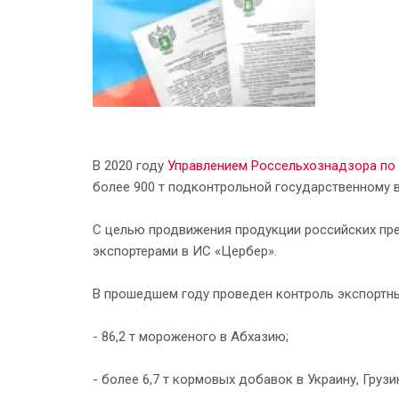
В 2020 году
Управлением Россельхознадзора по 
более 900 т подконтрольной государственному 
С целью продвижения продукции российских пр
экспортерами в ИС «Цербер».
В прошедшем году проведен контроль экспортн
- 86,2 т мороженого в Абхазию;
- более 6,7 т кормовых добавок в Украину, Гру