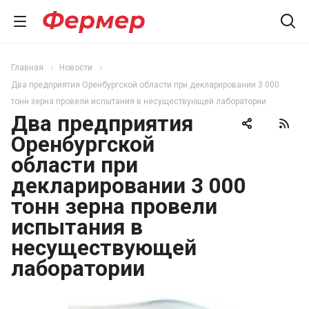
Главная
Новости
Два предприятия Оренбургской области при декларировании 3 000
тонн зерна провели испытания в несуществующей лаборатории
Два предприятия
Оренбургской
области при
декларировании 3 000
тонн зерна провели
испытания в
несуществующей
лаборатории