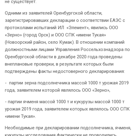
не существует.
Одними из заявителей Оренбургской области,
зарегистрировавших декларации о соответствии ЕАЭС с
протоколами испытаний ИЛ «Элемент», явились ООО
«Зерно» (город Орск) и ООО СПК «имени Тукая»
(Новоорский район, село Кумак). В отношении компаний
должностными лицами Управления Россельхознадзора по
Оренбургской области в декабре 2020 года проведены
внеплановые проверки, в результате которых были
подтверждены факты недостоверного декларирования:
- партии зерна подсолнечника массой 1000 т урожая 2019
года, заявителем которой являлось ООО «Зерно»,
- партии ячменя массой 1000 т и кукурузы массой 1000 т
урожая 2019 года, заявителем которых являлось ООО СПК
«имени Тукая».
Необходимые при декларировании подсолнечника, ячменя,
кукурузы исследования фактически не проводились.