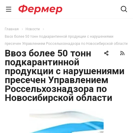
Главная
Новости
Ввоз более 50 тонн подкарантинной продукции с нарушениями
пресечен Управлением Россельхознадзора по Новосибирской области
Ввоз более 50 тонн
подкарантинной
продукции с нарушениями
пресечен Управлением
Россельхознадзора по
Новосибирской области