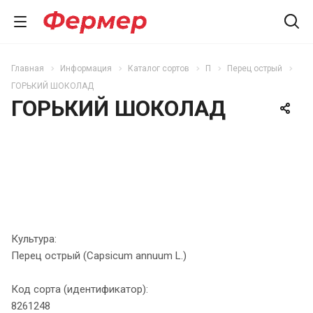
Главная
Информация
Каталог сортов
П
Перец острый
ГОРЬКИЙ ШОКОЛАД
ГОРЬКИЙ ШОКОЛАД
Культура:
Перец острый (Capsicum annuum L.)
Код сорта (идентификатор):
8261248