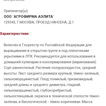
Оригинатор(ы):
ООО `АГРОФИРМА АЭЛИТА`
129343, Г.МОСКВА, ПРОЕЗД НАНСЕНА, Д.1
Характеристики:
Включён в Госреестр по Российской Федерации для
выращивания в открытом грунте и под плёночными
укрытиями в ЛПХ. Рекомендуется для использования в
домашней кулинарии и консервирования (маринования).
Сорт раннеспелый. Растение полураскидистое, средней
высоты. Лист среднего размера крупный, тёмно-зелёный,
сильноморщинистый. Плод пониклый, призмовидный,
средней длины и среднего диаметра, гладкий,
сильноморщинистый, глубокоребристый,
сильноглянцевый, окраска в технической спелости тёмно-
зелёная, в биологической - тёмно-коричневая. Масса