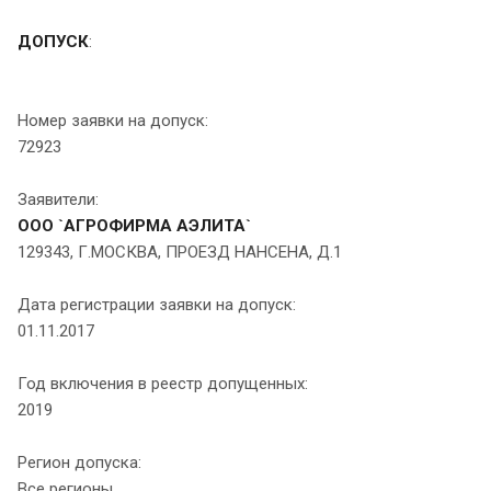
ДОПУСК
:
Номер заявки на допуск:
72923
Заявители:
ООО `АГРОФИРМА АЭЛИТА`
129343, Г.МОСКВА, ПРОЕЗД НАНСЕНА, Д.1
Дата регистрации заявки на допуск:
01.11.2017
Год включения в реестр допущенных:
2019
Регион допуска:
Все регионы