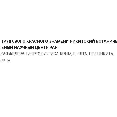
А ТРУДОВОГО КРАСНОГО ЗНАМЕНИ НИКИТСКИЙ БОТАНИЧ
ЬНЫЙ НАУЧНЫЙ ЦЕНТР РАН`
СКАЯ ФЕДЕРАЦИЯ,РЕСПУБЛИКА КРЫМ, Г. ЯЛТА, ПГТ НИКИТА,
СК,52