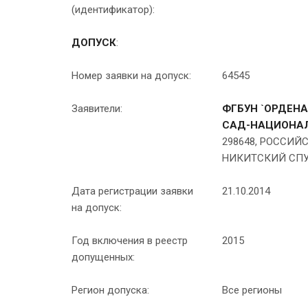
(идентификатор):
ДОПУСК
:
Номер заявки на допуск:
64545
Заявители:
ФГБУН `ОРДЕН
САД-НАЦИОНАЛ
298648, РОССИЙ
НИКИТСКИЙ СПУ
Дата регистрации заявки
21.10.2014
на допуск:
Год включения в реестр
2015
допущенных:
Регион допуска:
Все регионы